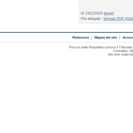
rif. 1822/2025 [
leggi
]
File allegato -
formato PDF (42K
Redazione
|
Mappa del sito
|
Access
Procura della Repubblica presso il Tribunal
Centralino: 0
Sito web realizza