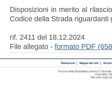
Disposizioni in merito al rilascio
Codice della Strada riguardanti gl
rif. 2411 del 18.12.2024
File allegato -
formato PDF (65
Redazione
|
Mappa del sito
|
Access
Procura della Repubblica presso il Tribunal
Centralino: 0
Sito web realizza