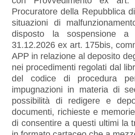
con Provvedimento ex art. 
Procuratore della Repubblica di 
situazioni di malfunzionament
disposto la sospensione a 
31.12.2026 ex art. 175bis, comma 
APP in relazione al deposito deg
nei procedimenti regolati dal libro
del codice di procedura pena
impugnazioni in materia di se
possibilità di redigere e dep
documenti, richieste e memorie d
di consentire a questi ultimi la t
in formato cartaceo che a mezz