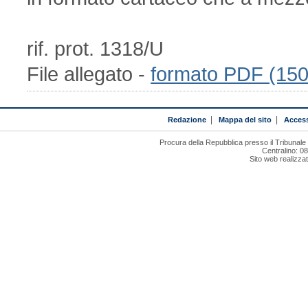
rif. prot. 1318/U
File allegato -
formato PDF (15
Redazione
|
Mappa del sito
|
Access
Procura della Repubblica presso il Tribunal
Centralino: 0
Sito web realizza