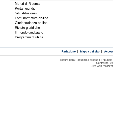
Motori di Ricerca
Portali giuridici
Siti istituzionali
Fonti normative on-line
Giurisprudenza on-line
Riviste giuridiche
Il mondo giudiziario
Programmi di utilità
Redazione
|
Mappa del sito
|
Access
Procura della Repubblica presso il Tribunal
Centralino: 0
Sito web realizza